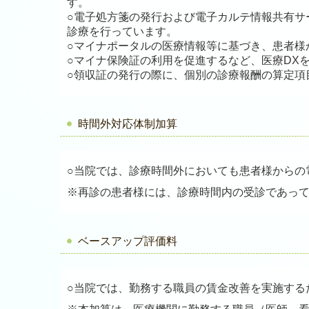
す。
○電子処方箋の発行および電子カルテ情報共有サ
診療を行っています。
○マイナポータルの医療情報等に基づき、患者様
○マイナ保険証の利用を促進するなど、医療DX
○領収証の発行の際に、個別の診療報酬の算定項
時間外対応体制加算
○当院では、診療時間外においても患者様から
※再診の患者様には、診療時間内の受診であっ
ベースアップ評価料
○当院では、勤務する職員の賃金改善を実施する