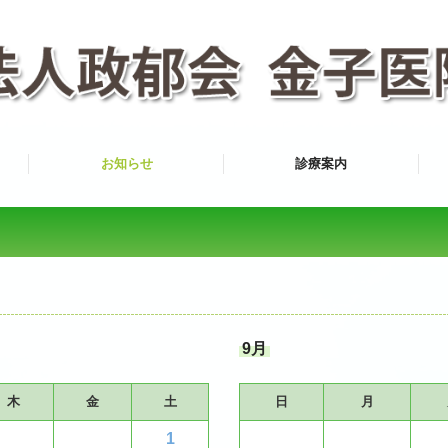
お知らせ
診療案内
9月
木
金
土
日
月
1