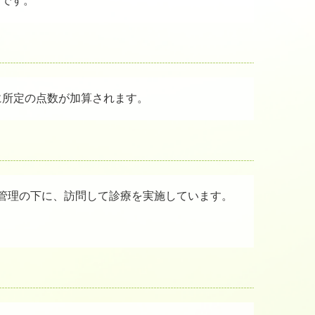
価です。
に所定の点数が加算されます。
管理の下に、訪問して診療を実施しています。