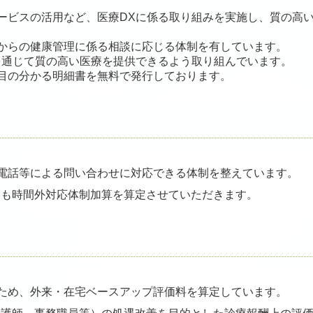
ービスの活用など、医療DXに係る取り組みを実施し、質の高
からの健康管理に係る相談に応じる体制を有しています。
を通じて質の高い医療を提供できるよう取り組んでいます。
目の分かる明細書を無料で発行しております。
の電話等による問い合わせに対応できる体制を整えています。
ても時間外対応体制加算を算定させていただきます。
ため、外来・在宅ベースアップ評価料を算定しています。