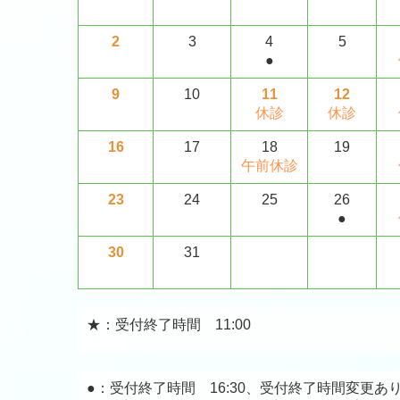
2
3
4
5
●
9
10
11
12
休診
休診
16
17
18
19
午前休診
23
24
25
26
●
30
31
★：
受付終了時間 11:00
●：受付終了時間 16:30、受付終了時間変更あ