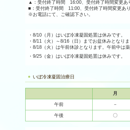
▲：受付終了時間 16:00、受付終了時間変更あ
■：
受付終了時間 11:00、受付終了時間変更
※お電話にて、ご確認下さい。
・8/10（月）はいぼ冷凍凝固処置は休みです。
・8/11（火）～8/16（日）までお盆休みとな
・8/18（火）は午前休診となります。午前中
・9/25（金）はいぼ冷凍凝固処置は休みです。
いぼ冷凍凝固治療日
月
午前
－
午後
〇