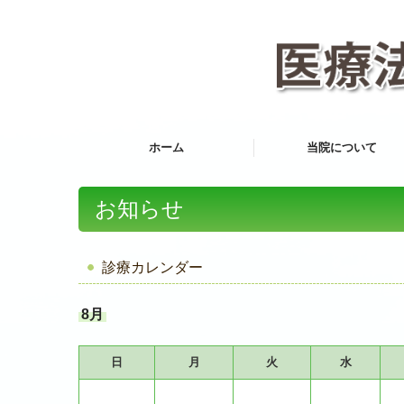
ホーム
当院について
お知らせ
診療カレンダー
8月
日
月
火
水