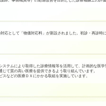
看護師、事務職員等）の処遇改善を目的とした診療報酬上の評
の対応として「物価対応料」が新設されました。初診・再診時
システムにより取得した診療情報等を活用して、計画的な医学
通じて質の高い医療を提供できるよう取り組んでいます。
ビスなどの医療ＤＸにかかる取組を実施しています。